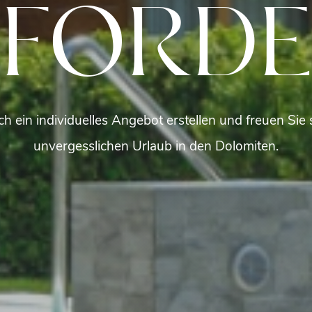
FORD
ch ein individuelles Angebot erstellen und freuen Sie 
unvergesslichen Urlaub in den Dolomiten.