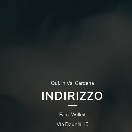
Qui. In Val Gardena
INDIRIZZO
Fam.
Willeit
Via
Daunëi
15