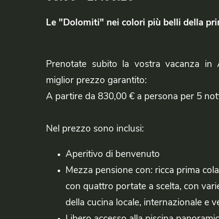
Le "Dolomiti" nei colori più belli della pr
Prenotate subito la vostra vacanza in 
miglior prezzo garantito:
A partire da 830,00 € a persona per 5 nott
Nel prezzo sono inclusi:
Aperitivo di benvenuto
Mezza pensione con: ricca prima col
con quattro portate a scelta, con vari
della cucina locale, internazionale e 