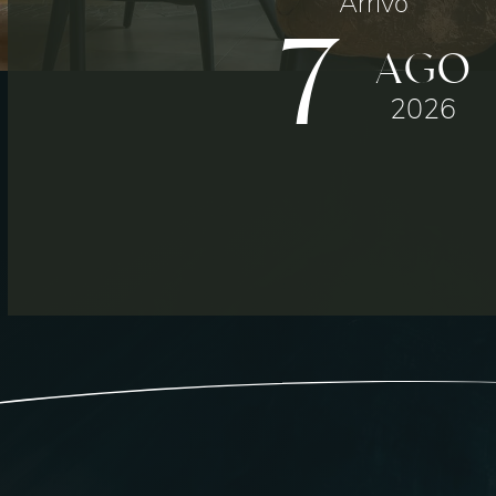
Arrivo
7
AGO
2026