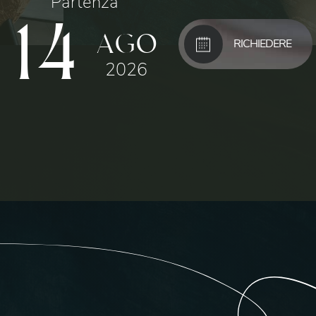
Partenza
14
AGO
RICHIEDERE
2026